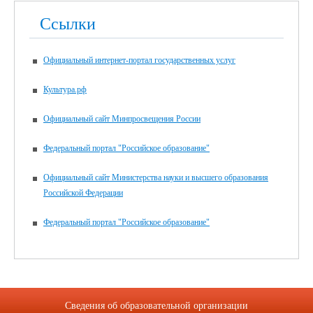
Ссылки
Официальный интернет-портал государственных услуг
Культура.рф
Официальный сайт Минпросвещения России
Федеральный портал "Российское образование"
Официальный сайт Министерства науки и высшего образования
Российской Федерации
Федеральный портал "Российское образование"
Сведения об образовательной организации