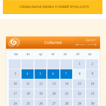
СПЕЦИАЛЬНАЯ ОЦЕНКА УСЛОВИЙ ТРУДА (СОУТ)
Август
События
пн
вт
ср
чт
пт
сб
вс
1
2
3
4
5
6
7
8
9
10
11
12
13
14
15
16
17
18
19
20
21
22
23
24
25
26
27
28
29
30