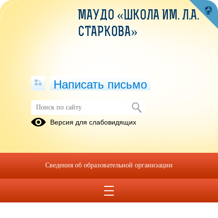
МАУДО «ШКОЛА ИМ. Л.А.
СТАРКОВА»
Написать письмо
Публикации за 05.06.2026
Версия для слабовидящих
05.06.2026
День 5
Сведения об образовательной организации