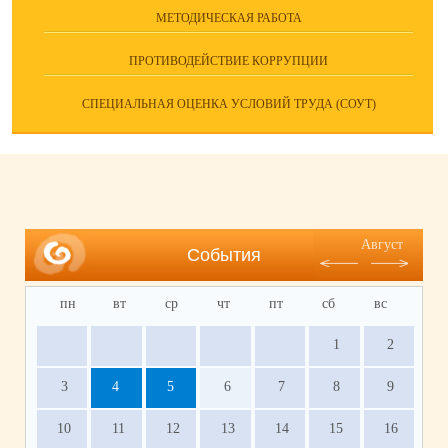
МЕТОДИЧЕСКАЯ РАБОТА
ПРОТИВОДЕЙСТВИЕ КОРРУПЦИИ
СПЕЦИАЛЬНАЯ ОЦЕНКА УСЛОВИЙ ТРУДА (СОУТ)
Август
События
пн
вт
ср
чт
пт
сб
вс
1
2
3
4
5
6
7
8
9
10
11
12
13
14
15
16