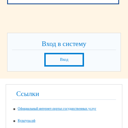
Вход в систему
Вход
Ссылки
Официальный интернет-портал государственных услуг
Культура.рф