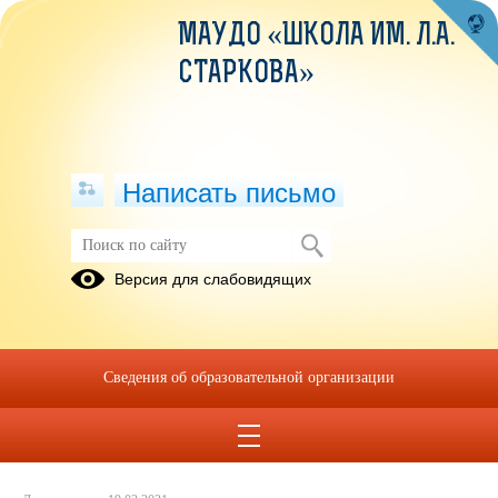
МАУДО «ШКОЛА ИМ. Л.А.
СТАРКОВА»
Написать письмо
Квест-игра "Масленица 2021"
Версия для слабовидящих
19.03.2021
Сведения об образовательной организации